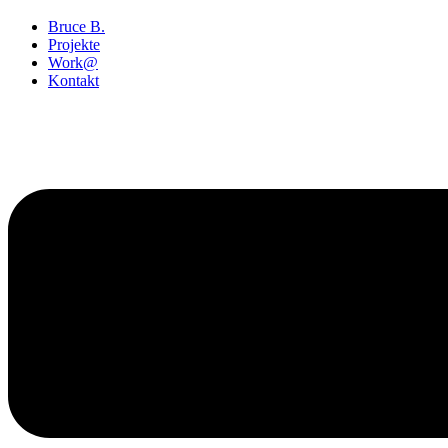
Bruce B.
Projekte
Work@
Kontakt